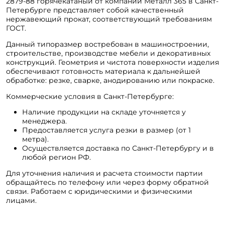
2879-88 горячекатаный от компании Металл 365 в Санкт-
Петербурге представляет собой качественный
нержавеющий прокат, соответствующий требованиям
ГОСТ.
Данный типоразмер востребован в машиностроении,
строительстве, производстве мебели и декоративных
конструкций. Геометрия и чистота поверхности изделия
обеспечивают готовность материала к дальнейшей
обработке: резке, сварке, анодированию или покраске.
Коммерческие условия в Санкт-Петербурге:
Наличие продукции на складе уточняется у
менеджера.
Предоставляется услуга резки в размер (от 1
метра).
Осуществляется доставка по Санкт-Петербургу и в
любой регион РФ.
Для уточнения наличия и расчета стоимости партии
обращайтесь по телефону или через форму обратной
связи. Работаем с юридическими и физическими
лицами.