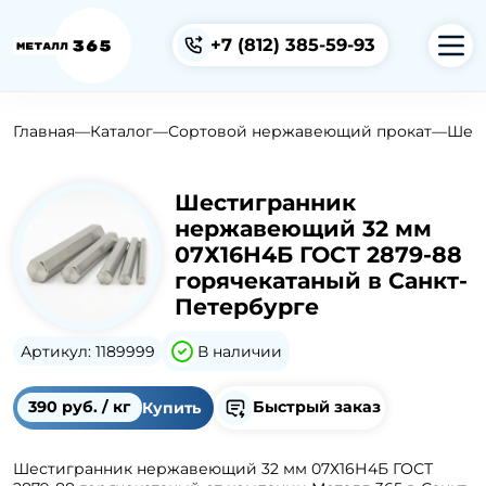
+7 (812)
385-59-93
Главная
—
Каталог
—
Сортовой нержавеющий прокат
—
Шес
Шестигранник
нержавеющий 32 мм
07Х16Н4Б ГОСТ 2879-88
горячекатаный в Санкт-
Петербурге
Артикул: 1189999
В наличии
390 руб. / кг
Быстрый заказ
Купить
Шестигранник нержавеющий 32 мм 07Х16Н4Б ГОСТ