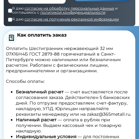
Я даю
согласие на обработку персональных данных
и
соглашаюсь с
политикой конфиденциальности
*
Я даю
согласие на получение рекламной информации
Как оплатить заказ
Оплатить Шестигранник нержавеющий 32 мм
07Х16Н4Б ГОСТ 2879-88 горячекатаный в Санкт-
Петербурге можно наличными или безналичным
расчетом. Работаем с физическими лицами,
предпринимателями и организациями.
Способы оплаты:
Безналичный расчет
— счет выставляется после
согласования заказа. Действителен 5 банковских
дней. По отгрузке предоставляем: счет-фактуру,
накладную, УПД. Юрлицам направляйте
реквизиты менеджеру или на zakaz@365metall.ru.
Наличный расчет
— оплата в рублях при
получении. Выдаем кассовый чек и товарную
накладную.
Индивидуальные условия
— для постоянных