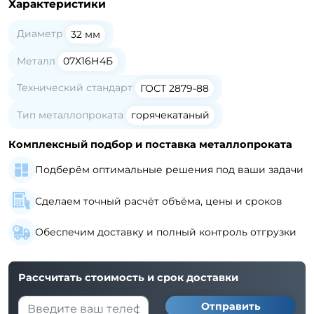
Характеристики
Диаметр
32
мм
Металл
07Х16Н4Б
Технический стандарт
ГОСТ 2879-88
Тип металлопроката
горячекатаный
Комплексный подбор и поставка металлопроката
Подберём оптимальные решения под ваши задачи
Сделаем точный расчёт объёма, цены и сроков
Обеспечим доставку и полный контроль отгрузки
Рассчитать стоимость и срок доставки
Отправить