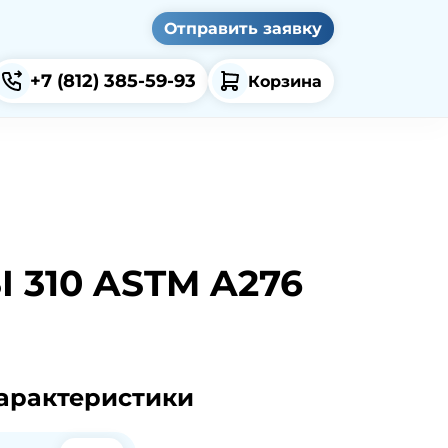
Отправить заявку
+7 (812)
385-59-93
Корзина
 310 ASTM A276
арактеристики