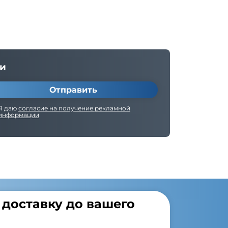
ки
Отправить
Я даю
согласие на получение рекламной
информации
доставку до вашего