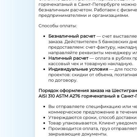
горячекатаный в Санкт-Петербурге можн
безналичным расчетом. Работаем с физич
предпринимателями и организациями.
Способы оплаты:
Безналичный расчет
— счет выставляе
заказа. Действителен 5 банковских дне
предоставляем: счет-фактуру, наклад
направляйте реквизиты менеджеру или
Наличный расчет
— оплата в рублях п
кассовый чек и товарную накладную.
Индивидуальные условия
— для посто
проектов: скидки от объема, поэтапная
по договору.
Порядок оформления заказа на Шестигра
AISI 310 ASTM A276 горячекатаный в Санкт
Вы отправляете спецификацию или ч
коммерческое предложение в течение 
Утверждаются сроки, способ доставки,
Товар упаковывается. Клиент уведомля
Производится оплата, груз отправляет
закрывающие документы.