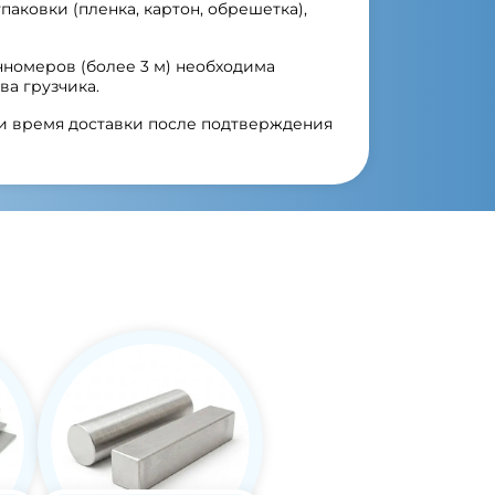
упаковки (пленка, картон, обрешетка),
нномеров (более 3 м) необходима
ва грузчика.
 и время доставки после подтверждения