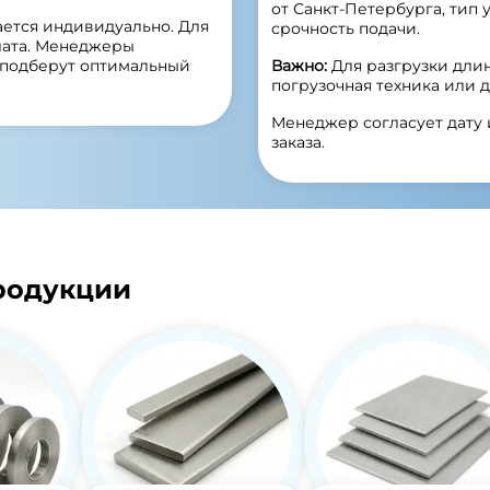
от Санкт-Петербурга, тип 
ется индивидуально. Для
срочность подачи.
лата. Менеджеры
и подберут оптимальный
Важно:
Для разгрузки дли
погрузочная техника или д
Менеджер согласует дату
заказа.
родукции