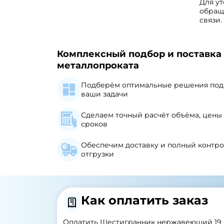
Для ут
обращ
связи
Комплексный подбор и поставка
металлопроката
Подберём оптимальные решения под
ваши задачи
Сделаем точный расчёт объёма, цены
сроков
Обеспечим доставку и полный контр
отгрузки
Как оплатить заказ
Оплатить Шестигранник нержавеющий 19 м