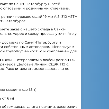
кат по Санкт-Петербургу и всей
 с оптовыми и розничными клиентами.
гранник нержавеющий 19 мм AISI 310 ASTM
кт-Петербурге:
аете заказ с нашего склада в Санкт-
ельно. Адрес и схему проезда уточняйте у
 доставка по Санкт-Петербургу и
ти собственным автопарком. Используем
ной грузоподъемностью и креплением для
аниями
— отправляем в любой регион РФ
ртнеров: Деловые Линии, СДЭК, ПЭК,
ис. Рассчитаем стоимость доставки до
е машины (до 1,5 т)
от 6 м)
 объем заказа, длина позиции, расстояние